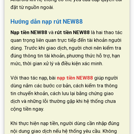
đặt từ nguồn ngoài.
Hướng dẫn nạp rút NEW88
Nạp tiền NEW88
và
rút tiền NEW88
là hai thao tác
quan trọng liên quan trực tiếp đến tài khoản người
dùng. Trước khi giao dịch, người chơi nên kiểm tra
đúng thông tin tài khoản, phương thức hỗ trợ, hạn
mức, thời gian xử lý và điều kiện xác minh.
Với thao tác nạp, bài
nạp tiền NEW88
giúp người
dùng nắm các bước cơ bản, cách kiểm tra thông
tin chuyển khoản, cách lưu lại bằng chứng giao
dịch và những lỗi thường gặp khi hệ thống chưa
cộng tiền ngay.
Khi thực hiện nạp tiền, người dùng cần nhập đúng
nội dung giao dịch nếu hệ thống yêu cầu. Không