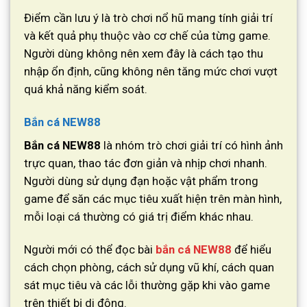
Điểm cần lưu ý là trò chơi nổ hũ mang tính giải trí
và kết quả phụ thuộc vào cơ chế của từng game.
Người dùng không nên xem đây là cách tạo thu
nhập ổn định, cũng không nên tăng mức chơi vượt
quá khả năng kiểm soát.
Bắn cá NEW88
Bắn cá NEW88
là nhóm trò chơi giải trí có hình ảnh
trực quan, thao tác đơn giản và nhịp chơi nhanh.
Người dùng sử dụng đạn hoặc vật phẩm trong
game để săn các mục tiêu xuất hiện trên màn hình,
mỗi loại cá thường có giá trị điểm khác nhau.
Người mới có thể đọc bài
bắn cá NEW88
để hiểu
cách chọn phòng, cách sử dụng vũ khí, cách quan
sát mục tiêu và các lỗi thường gặp khi vào game
trên thiết bị di động.