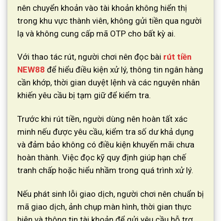
nên chuyển khoản vào tài khoản không hiển thị
trong khu vực thành viên, không gửi tiền qua người
lạ và không cung cấp mã OTP cho bất kỳ ai.
Với thao tác rút, người chơi nên đọc bài
rút tiền
NEW88
để hiểu điều kiện xử lý, thông tin ngân hàng
cần khớp, thời gian duyệt lệnh và các nguyên nhân
khiến yêu cầu bị tạm giữ để kiểm tra.
Trước khi rút tiền, người dùng nên hoàn tất xác
minh nếu được yêu cầu, kiểm tra số dư khả dụng
và đảm bảo không có điều kiện khuyến mãi chưa
hoàn thành. Việc đọc kỹ quy định giúp hạn chế
tranh chấp hoặc hiểu nhầm trong quá trình xử lý.
Nếu phát sinh lỗi giao dịch, người chơi nên chuẩn bị
mã giao dịch, ảnh chụp màn hình, thời gian thực
hiện và thông tin tài khoản để gửi yêu cầu hỗ trợ.