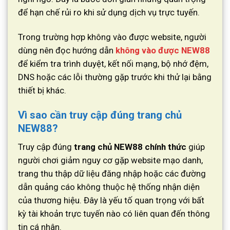
để hạn chế rủi ro khi sử dụng dịch vụ trực tuyến.
Trong trường hợp không vào được website, người
dùng nên đọc hướng dẫn
không vào được NEW88
để kiểm tra trình duyệt, kết nối mạng, bộ nhớ đệm,
DNS hoặc các lỗi thường gặp trước khi thử lại bằng
thiết bị khác.
Vì sao cần truy cập đúng trang chủ
NEW88?
Truy cập đúng
trang chủ NEW88 chính thức
giúp
người chơi giảm nguy cơ gặp website mạo danh,
trang thu thập dữ liệu đăng nhập hoặc các đường
dẫn quảng cáo không thuộc hệ thống nhận diện
của thương hiệu. Đây là yếu tố quan trọng với bất
kỳ tài khoản trực tuyến nào có liên quan đến thông
tin cá nhân.