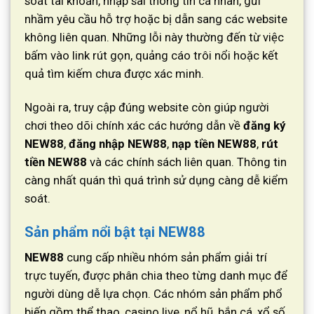
soát tài khoản, nhập sai thông tin cá nhân, gửi
nhầm yêu cầu hỗ trợ hoặc bị dẫn sang các website
không liên quan. Những lỗi này thường đến từ việc
bấm vào link rút gọn, quảng cáo trôi nổi hoặc kết
quả tìm kiếm chưa được xác minh.
Ngoài ra, truy cập đúng website còn giúp người
chơi theo dõi chính xác các hướng dẫn về
đăng ký
NEW88
,
đăng nhập NEW88
,
nạp tiền NEW88
,
rút
tiền NEW88
và các chính sách liên quan. Thông tin
càng nhất quán thì quá trình sử dụng càng dễ kiểm
soát.
Sản phẩm nổi bật tại NEW88
NEW88
cung cấp nhiều nhóm sản phẩm giải trí
trực tuyến, được phân chia theo từng danh mục để
người dùng dễ lựa chọn. Các nhóm sản phẩm phổ
biến gồm thể thao, casino live, nổ hũ, bắn cá, xổ số,