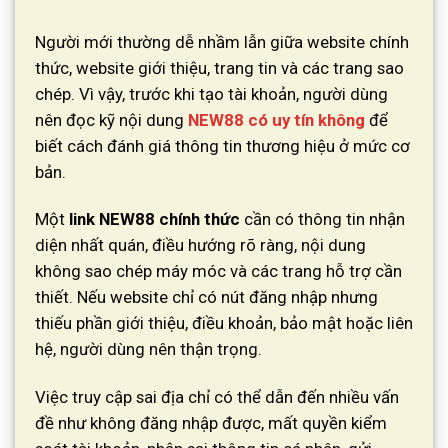
Người mới thường dễ nhầm lẫn giữa website chính
thức, website giới thiệu, trang tin và các trang sao
chép. Vì vậy, trước khi tạo tài khoản, người dùng
nên đọc kỹ nội dung
NEW88 có uy tín không
để
biết cách đánh giá thông tin thương hiệu ở mức cơ
bản.
Một
link NEW88 chính thức
cần có thông tin nhận
diện nhất quán, điều hướng rõ ràng, nội dung
không sao chép máy móc và các trang hỗ trợ cần
thiết. Nếu website chỉ có nút đăng nhập nhưng
thiếu phần giới thiệu, điều khoản, bảo mật hoặc liên
hệ, người dùng nên thận trọng.
Việc truy cập sai địa chỉ có thể dẫn đến nhiều vấn
đề như không đăng nhập được, mất quyền kiểm