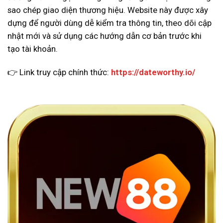
sao chép giao diện thương hiệu. Website này được xây
dựng để người dùng dễ kiểm tra thông tin, theo dõi cập
nhật mới và sử dụng các hướng dẫn cơ bản trước khi
tạo tài khoản.
👉 Link truy cập chính thức:
https://dateworthy.io/