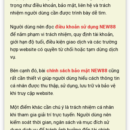
trọng như điều khoản, bảo mật, liên hệ và trách
nhiệm người dùng cần được trình bày dễ tìm.
Người dùng nên đọc
điều khoản sử dụng NEW88
để nắm phạm vi trách nhiệm, quy định tài khoản,
giới hạn độ tuổi, điều kiện giao dịch và các trường
hợp website có quyền từ chối hoặc tạm dừng dịch
vụ.
Bên cạnh đó, bài
chính sách bảo mật NEW88
cũng
rất cần thiết vì giúp người dùng hiểu cách thông tin
cá nhân được thu thập, sử dụng, lưu trữ và bảo vệ
khi truy cập website.
Một điểm khác cần chú ý là trách nhiệm cá nhân
khi tham gia giải trí trực tuyến. Người dùng nên
kiểm soát thời gian, ngân sách và mục đích sử
dụng dịch vụ để tránh ảnh hưởng đến tài chính