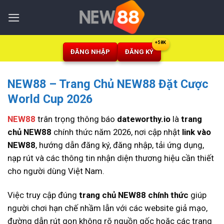
Bỏ
qua
nội
dung
+58K
ĐĂNG NHẬP
ĐĂNG KÝ
NEW88 – Trang Chủ NEW88 Đặt Cược
World Cup 2026
NEW88
trân trọng thông báo
dateworthy.io
là
trang
chủ NEW88
chính thức năm 2026, nơi cập nhật
link vào
NEW88
, hướng dẫn đăng ký, đăng nhập, tải ứng dụng,
nạp rút và các thông tin nhận diện thương hiệu cần thiết
cho người dùng Việt Nam.
Việc truy cập đúng
trang chủ NEW88 chính thức
giúp
người chơi hạn chế nhầm lẫn với các website giả mạo,
đường dẫn rút gọn không rõ nguồn gốc hoặc các trang